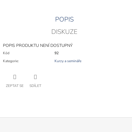
POPIS
DISKUZE
POPIS PRODUKTU NENÍ DOSTUPNÝ
Kód
92
Kategorie
:
Kurzy a semináře
ZEPTAT SE
SDÍLET